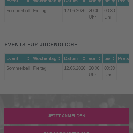
Event
Wochentag
Datum
von
bis
Preis
Sommerball
Freitag
12.06.2026
20:00
00:30
Uhr
Uhr
EVENTS FÜR JUGENDLICHE
Event
Wochentag
Datum
von
bis
Preis
Sommerball
Freitag
12.06.2026
20:00
00:30
Uhr
Uhr
JETZT ANMELDEN