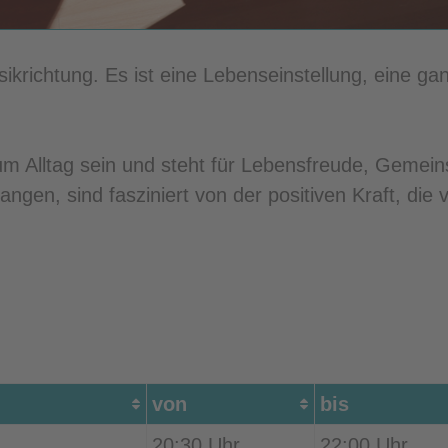
ikrichtung. Es ist eine Lebenseinstellung, eine ganz
 Alltag sein und steht für Lebensfreude, Gemeinsc
ngen, sind fasziniert von der positiven Kraft, di
von
bis
20:30 Uhr
22:00 Uhr