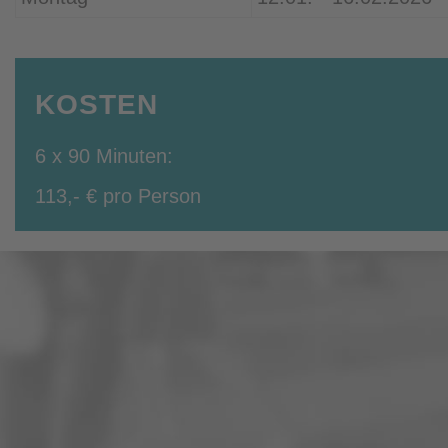
KOSTEN
6 x 90 Minuten:
113,- € pro Person