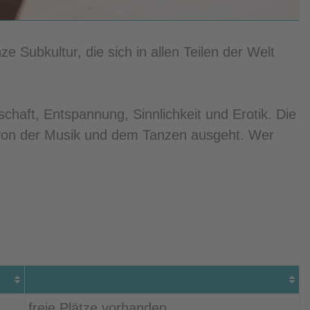
e Subkultur, die sich in allen Teilen der Welt
haft, Entspannung, Sinnlichkeit und Erotik. Die
e von der Musik und dem Tanzen ausgeht. Wer
freie Plätze vorhanden