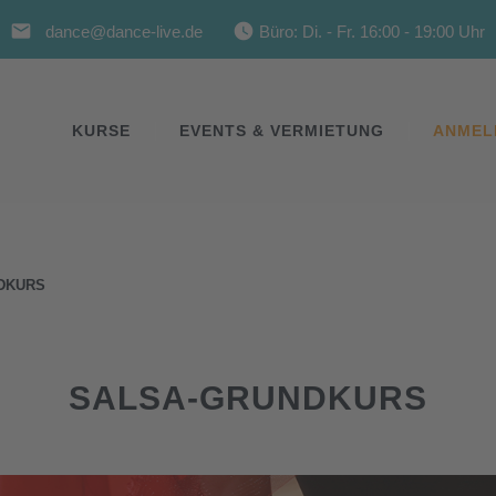
email
watch_later
dance@dance-live.de
Büro: Di. - Fr. 16:00 - 19:00 Uhr
KURSE
EVENTS & VERMIETUNG
ANMEL
DKURS
SALSA-GRUNDKURS