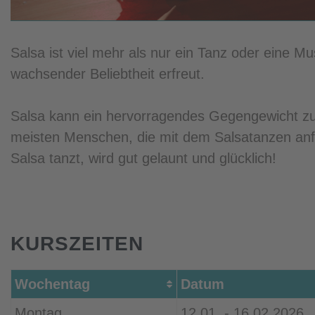
Salsa ist viel mehr als nur ein Tanz oder eine Mus
wachsender Beliebtheit erfreut.
Salsa kann ein hervorragendes Gegengewicht zum
meisten Menschen, die mit dem Salsatanzen anfa
Salsa tanzt, wird gut gelaunt und glücklich!
KURSZEITEN
Wochentag
Datum
Montag
12.01. - 16.02.2026