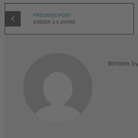
BEITRAGS-
PREVIOUS POST
NAVIGATION
KINDER 3-4 JAHRE
Written b