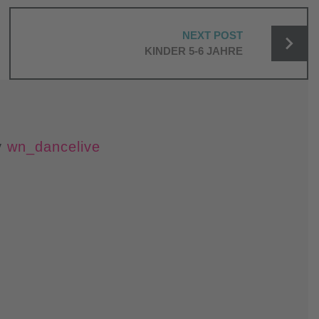
NEXT POST
KINDER 5-6 JAHRE
y
wn_dancelive