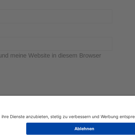
und meine Website in diesem Browser
nzschule Florian Loock
Jobs
Kontakt & Anfahrt
Unsere Partner