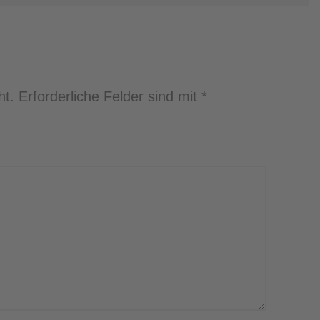
MENTAR
ht.
Erforderliche Felder sind mit
*