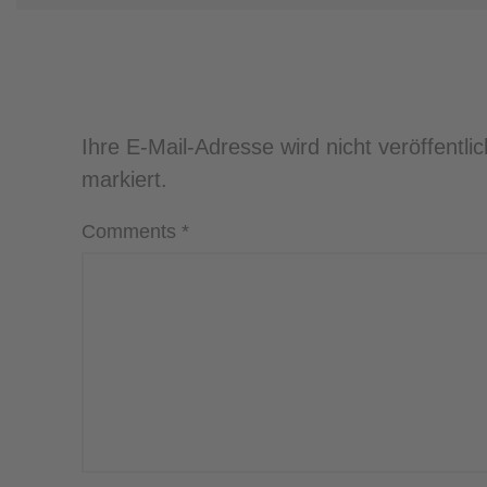
SCHREIBEN SIE EINEN KOM
Ihre E-Mail-Adresse wird nicht veröffentlic
markiert.
Comments
*